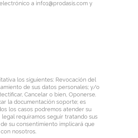
 electrónico a info1@prodasis.com y
tativa los siguientes: Revocación del
atamiento de sus datos personales; y/o
ectificar, Cancelar o bien, Oponerse.
exar la documentación soporte; es
dos los casos podremos atender su
n legal requiramos seguir tratando sus
n de su consentimiento implicará que
 con nosotros.