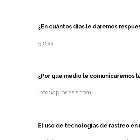
¿En cuántos días le daremos respues
5 días
¿Por qué medio le comunicaremos la 
info1@prodasis.com
El uso de tecnologías de rastreo en 