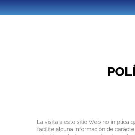
Ir
al
contenido
POLÍ
La visita a este sitio Web no implica q
facilite alguna información de carácte