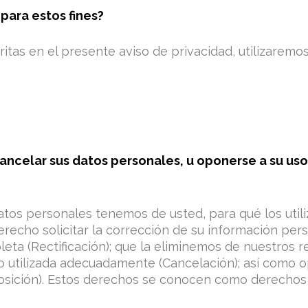
para estos fines?
critas en el presente aviso de privacidad, utilizaremo
ancelar sus datos personales, u oponerse a su uso
tos personales tenemos de usted, para qué los utili
erecho solicitar la corrección de su información per
leta (Rectificación); que la eliminemos de nuestros 
o utilizada adecuadamente (Cancelación); así como o
posición). Estos derechos se conocen como derecho