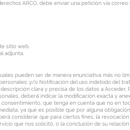
s derechos ARCO, debe enviar una petición vía correo
e sitio web.
al adjunta.
 cuales pueden ser de manera enunciativa más no limi
personales; y/o Notificación del uso indebido del tr
escripción clara y precisa de los datos a Acceder, R
sonales, deberá indicar la modificación exacta y an
l consentimiento, que tenga en cuenta que no en to
nmediata, ya que es posible que por alguna obligació
erá considerar que para ciertos fines, la revocació
icio que nos solicitó, o la conclusión de su relación