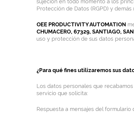
sujeción en todo momento a los princ
Protección de Datos (RGPD) y demás n
OEE PRODUCTIVITY AUTOMATION
me
CHUMACERO, 67329, SANTIAGO, SA
uso y protección de sus datos persona
¿Para qué fines utilizaremos sus da
Los datos personales que recabamos de
servicio que solicita:
Respuesta a mensajes del formulario 