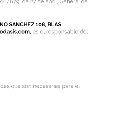
16/679, de 27 de abril, General de
NO SANCHEZ 108, BLAS
rodasis.com,
es el responsable del
ades que son necesarias para el