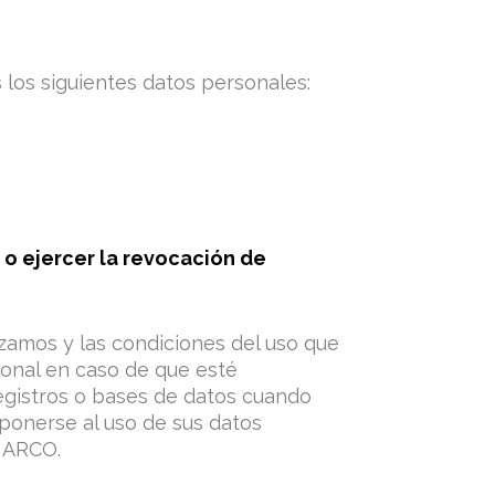
s los siguientes datos personales:
 o ejercer la revocación de
zamos y las condiciones del uso que
sonal en caso de que esté
registros o bases de datos cuando
ponerse al uso de sus datos
s ARCO.