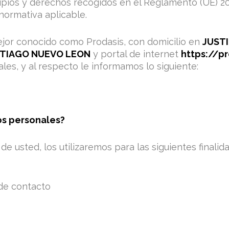
ipios y derechos recogidos en el Reglamento (UE) 20
ormativa aplicable.
jor conocido como Prodasis, con domicilio en
JUSTI
NTIAGO NUEVO LEON
y portal de internet
https://p
les, y al respecto le informamos lo siguiente:
tos personales?
 usted, los utilizaremos para las siguientes finalid
de contacto