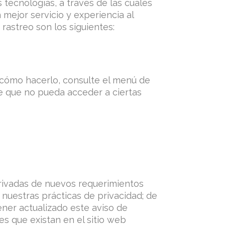
tecnologías, a través de las cuales
mejor servicio y experiencia al
astreo son los siguientes:
 cómo hacerlo, consulte el menú de
le que no pueda acceder a ciertas
erivadas de nuevos requerimientos
nuestras prácticas de privacidad; de
er actualizado este aviso de
es que existan en el sitio web