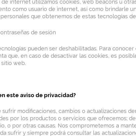
e internet utilizamos cookies, web beacons u otras 
to como usuario de internet, así como brindarle un 
 personales que obtenemos de estas tecnologías de r
contraseñas de sesión
ecnologías pueden ser deshabilitadas. Para conocer
a que, en caso de desactivar las cookies, es posib
sitio web.
n este aviso de privacidad?
 sufrir modificaciones, cambios o actualizaciones d
des por los productos o servicios que ofrecemos; de 
o, o por otras causas. Nos comprometemos a manten
a sufrir y siempre podrá consultar las actualizacion